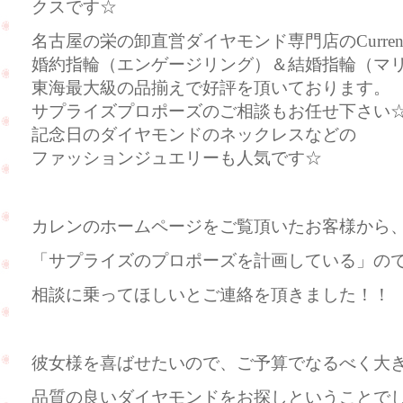
クスです☆
名古屋の栄の卸直営ダイヤモンド専門店のCurre
婚約指輪（エンゲージリング）＆結婚指輪（マ
東海最大級の品揃えで好評を頂いております。
サプライズプロポーズのご相談もお任せ下さい
記念日のダイヤモンドのネックレスなどの
ファッションジュエリーも人気です☆
カレンのホームページをご覧頂いたお客様から
「サプライズのプロポーズを計画している」の
相談に乗ってほしいとご連絡を頂きました！！
彼女様を喜ばせたいので、ご予算でなるべく大
品質の良いダイヤモンドをお探しということで