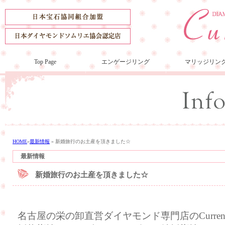
Top Page
エンゲージリング
マリッジリン
HOME
»
最新情報
»
新婚旅行のお土産を頂きました☆
最新情報
新婚旅行のお土産を頂きました☆
名古屋の栄の卸直営ダイヤモンド専門店のCurre