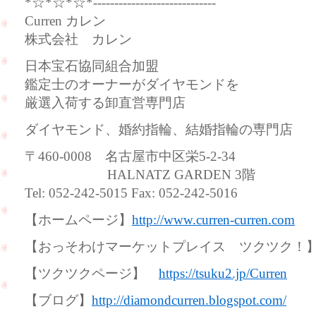
*☆*☆*☆*-----------------------------
Curren カレン
株式会社 カレン
日本宝石協同組合加盟
鑑定士のオーナーがダイヤモンドを
厳選入荷する卸直営専門店
ダイヤモンド、婚約指輪、結婚指輪の専門店
〒460-0008 名古屋市中区栄5-2-34
HALNATZ GARDEN 3階
Tel: 052-242-5015 Fax: 052-242-5016
【ホームページ】
http://www.curren-curren.com
【おっそわけマーケットプレイス ツクツク
【ツクツクページ】
https://tsuku2.jp/Curren
【ブログ】
http://diamondcurren.blogspot.com/