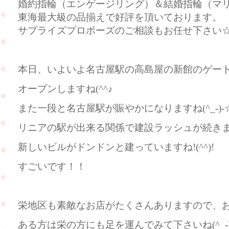
婚約指輪（エンゲージリング）＆結婚指輪（マ
東海最大級の品揃えで好評を頂いております。
サプライズプロポーズのご相談もお任せ下さい
本日、いよいよ名古屋駅の高島屋の新館のゲー
オープンしますね(^^♪
また一段と名古屋駅が賑やかになりますね(^_-)-
リニアの駅が出来る関係で建設ラッシュが続き
新しいビルがドンドンと建っていますね!(^^)!
すごいです！！
栄地区も素敵なお店がたくさんありますので、
ある方は栄の方にも足を運んでみて下さいね(^_-