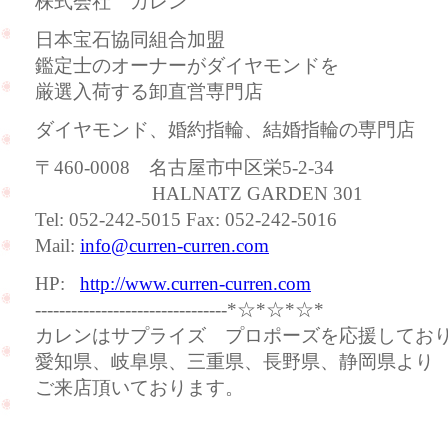
株式会社 カレン
日本宝石協同組合加盟
鑑定士のオーナーがダイヤモンドを
厳選入荷する卸直営専門店
ダイヤモンド、婚約指輪、結婚指輪の専門店
〒460-0008 名古屋市中区栄5-2-34
HALNATZ GARDEN 301
Tel: 052-242-5015 Fax: 052-242-5016
Mail:
info@curren-curren.com
HP:
http://www.curren-curren.com
--------------------------------*☆*☆*☆*
カレンはサプライズ プロポーズを応援してお
愛知県、岐阜県、三重県、長野県、静岡県より
ご来店頂いております。