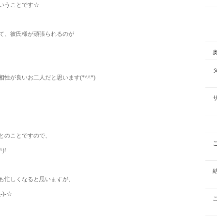
いうことです☆
て、彼氏様が頑張られるのが
が良いお二人だと思います(*^^*)
とのことですので、
)!
も忙しくなると思いますが、
)-☆