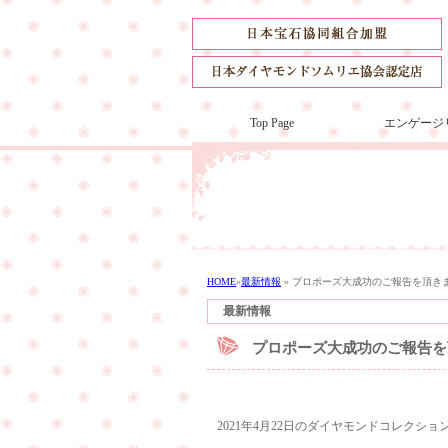
Top Page
エンゲージ
HOME
»
最新情報
»
プロポーズ大成功のご報告を頂き
最新情報
プロポーズ大成功のご報告を
2021年4月22日のダイヤモンドコレクシ