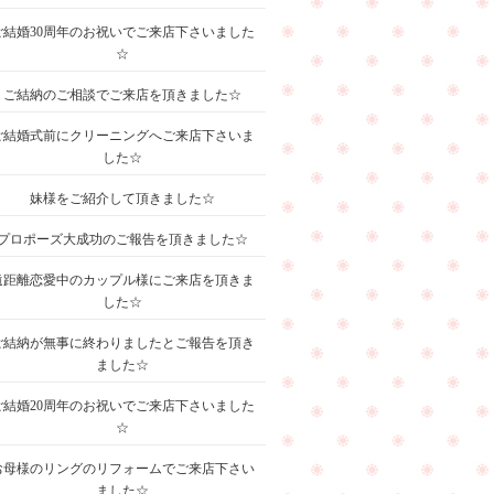
ご結婚30周年のお祝いでご来店下さいました
☆
ご結納のご相談でご来店を頂きました☆
ご結婚式前にクリーニングへご来店下さいま
した☆
妹様をご紹介して頂きました☆
プロポーズ大成功のご報告を頂きました☆
遠距離恋愛中のカップル様にご来店を頂きま
した☆
ご結納が無事に終わりましたとご報告を頂き
ました☆
ご結婚20周年のお祝いでご来店下さいました
☆
お母様のリングのリフォームでご来店下さい
ました☆