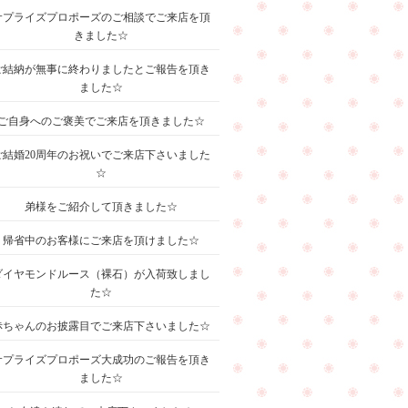
サプライズプロポーズのご相談でご来店を頂
きました☆
ご結納が無事に終わりましたとご報告を頂き
ました☆
ご自身へのご褒美でご来店を頂きました☆
ご結婚20周年のお祝いでご来店下さいました
☆
弟様をご紹介して頂きました☆
帰省中のお客様にご来店を頂けました☆
ダイヤモンドルース（裸石）が入荷致しまし
た☆
赤ちゃんのお披露目でご来店下さいました☆
サプライズプロポーズ大成功のご報告を頂き
ました☆