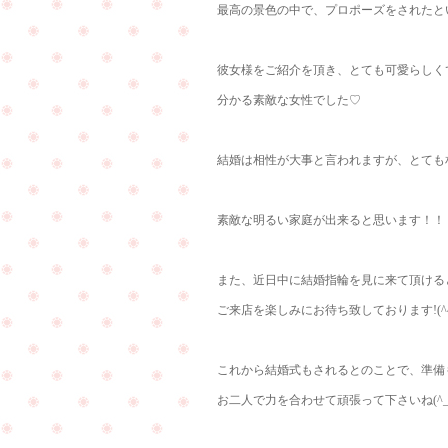
最高の景色の中で、プロポーズをされたと
彼女様をご紹介を頂き、とても可愛らしく
分かる素敵な女性でした♡
結婚は相性が大事と言われますが、とても相性
素敵な明るい家庭が出来ると思います！！
また、近日中に結婚指輪を見に来て頂ける
ご来店を楽しみにお待ち致しております!(^^
これから結婚式もされるとのことで、準備
お二人で力を合わせて頑張って下さいね(^_-