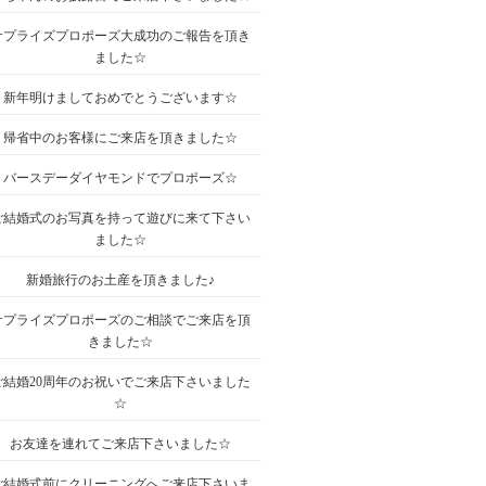
サプライズプロポーズ大成功のご報告を頂き
ました☆
新年明けましておめでとうございます☆
帰省中のお客様にご来店を頂きました☆
バースデーダイヤモンドでプロポーズ☆
ご結婚式のお写真を持って遊びに来て下さい
ました☆
新婚旅行のお土産を頂きました♪
サプライズプロポーズのご相談でご来店を頂
きました☆
ご結婚20周年のお祝いでご来店下さいました
☆
お友達を連れてご来店下さいました☆
ご結婚式前にクリーニングへご来店下さいま