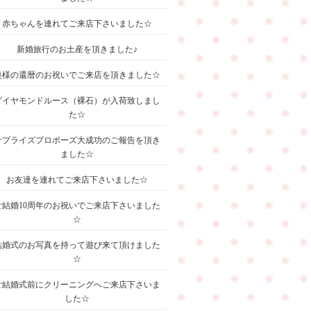
赤ちゃんを連れてご来店下さいました☆
新婚旅行のお土産を頂きました♪
奥様の還暦のお祝いでご来店を頂きました☆
ダイヤモンドルース（裸石）が入荷致しまし
た☆
サプライズプロポーズ大成功のご報告を頂き
ました☆
お友達を連れてご来店下さいました☆
ご結婚10周年のお祝いでご来店下さいました
☆
結婚式のお写真を持って遊び来て頂けました
☆
ご結婚式前にクリーニングへご来店下さいま
した☆