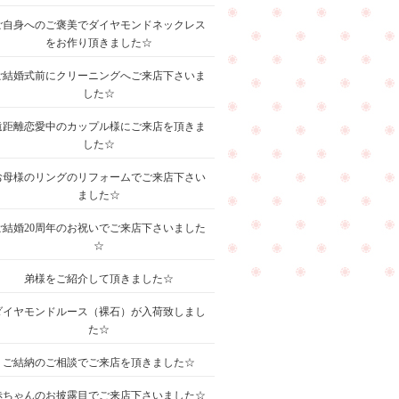
ご自身へのご褒美でダイヤモンドネックレス
をお作り頂きました☆
ご結婚式前にクリーニングへご来店下さいま
した☆
遠距離恋愛中のカップル様にご来店を頂きま
した☆
お母様のリングのリフォームでご来店下さい
ました☆
ご結婚20周年のお祝いでご来店下さいました
☆
弟様をご紹介して頂きました☆
ダイヤモンドルース（裸石）が入荷致しまし
た☆
ご結納のご相談でご来店を頂きました☆
赤ちゃんのお披露目でご来店下さいました☆