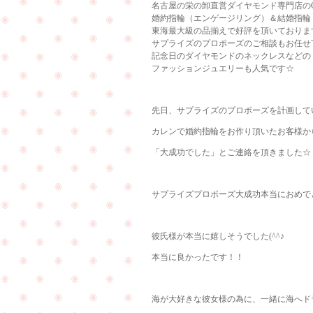
名古屋の栄の卸直営ダイヤモンド専門店のCu
婚約指輪（エンゲージリング）＆結婚指輪
東海最大級の品揃えで好評を頂いておりま
サプライズのプロポーズのご相談もお任せ
記念日のダイヤモンドのネックレスなどの
ファッションジュエリーも人気です☆
先日、サプライズのプロポーズを計画して
カレンで婚約指輪をお作り頂いたお客様か
「大成功でした」とご連絡を頂きました☆
サプライズプロポーズ大成功本当におめで
彼氏様が本当に嬉しそうでした(^^♪
本当に良かったです！！
海が大好きな彼女様の為に、一緒に海へド