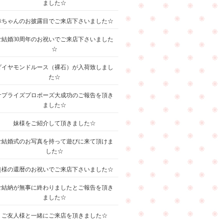
ました☆
赤ちゃんのお披露目でご来店下さいました☆
ご結婚30周年のお祝いでご来店下さいました
☆
ダイヤモンドルース（裸石）が入荷致しまし
た☆
サプライズプロポーズ大成功のご報告を頂き
ました☆
妹様をご紹介して頂きました☆
ご結婚式のお写真を持って遊びに来て頂けま
した☆
奥様の還暦のお祝いでご来店下さいました☆
ご結納が無事に終わりましたとご報告を頂き
ました☆
ご友人様と一緒にご来店を頂きました☆