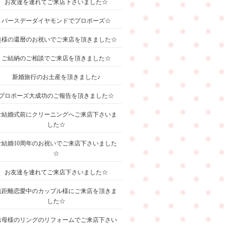
お友達を連れてご来店下さいました☆
バースデーダイヤモンドでプロポーズ☆
奥様の還暦のお祝いでご来店を頂きました☆
ご結納のご相談でご来店を頂きました☆
新婚旅行のお土産を頂きました♪
プロポーズ大成功のご報告を頂きました☆
ご結婚式前にクリーニングへご来店下さいま
した☆
ご結婚10周年のお祝いでご来店下さいました
☆
お友達を連れてご来店下さいました☆
遠距離恋愛中のカップル様にご来店を頂きま
した☆
お母様のリングのリフォームでご来店下さい