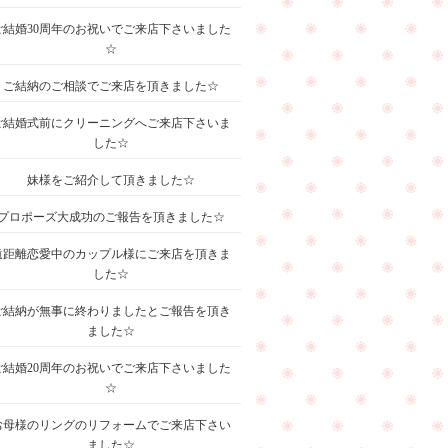
ご結婚30周年のお祝いでご来店下さいました
☆
ご結納のご相談でご来店を頂きました☆
ご結婚式前にクリーニングへご来店下さいま
した☆
妹様をご紹介して頂きました☆
プロポーズ大成功のご報告を頂きました☆
遠距離恋愛中のカップル様にご来店を頂きま
した☆
ご結納が無事に終わりましたとご報告を頂き
ました☆
ご結婚20周年のお祝いでご来店下さいました
☆
お母様のリングのリフォームでご来店下さい
ました☆