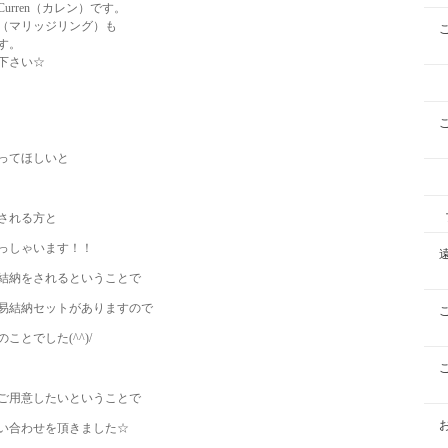
rren（カレン）です。
（マリッジリング）も
す。
下さい☆
ってほしいと
される方と
っしゃいます！！
結納をされるということで
易結納セットがありますので
とでした(^^)/
ご用意したいということで
い合わせを頂きました☆