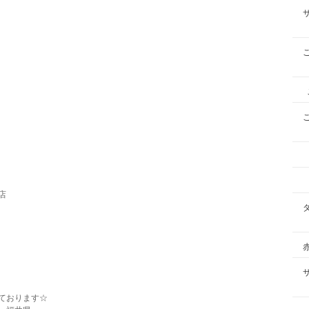
店
ております☆