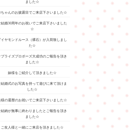
ました☆
赤ちゃんのお披露目でご来店下さいました☆
ご結婚30周年のお祝いでご来店下さいました
☆
ダイヤモンドルース（裸石）が入荷致しまし
た☆
サプライズプロポーズ大成功のご報告を頂き
ました☆
妹様をご紹介して頂きました☆
ご結婚式のお写真を持って遊びに来て頂けま
した☆
奥様の還暦のお祝いでご来店下さいました☆
ご結納が無事に終わりましたとご報告を頂き
ました☆
ご友人様と一緒にご来店を頂きました☆