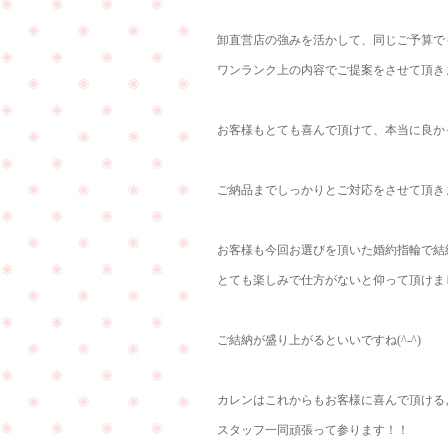
卸直営店の強みを活かして、同じご予算で
ワンランク上の内容でご提案をさせて頂きました
お客様もとても喜んで頂けて、本当に良かった
ご納品までしっかりとご対応をさせて頂きます(
お客様も今回お選びを頂いた婚約指輪で結
とても楽しみで仕方がないと仰って頂けま
ご結納が盛り上がるといいですね(^-^)
カレンはこれからもお客様に喜んで頂ける
スタッフ一同頑張って参ります！！