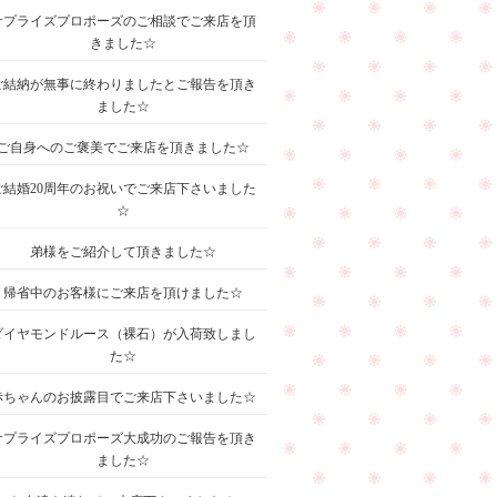
サプライズプロポーズのご相談でご来店を頂
きました☆
ご結納が無事に終わりましたとご報告を頂き
ました☆
ご自身へのご褒美でご来店を頂きました☆
ご結婚20周年のお祝いでご来店下さいました
☆
弟様をご紹介して頂きました☆
帰省中のお客様にご来店を頂けました☆
ダイヤモンドルース（裸石）が入荷致しまし
た☆
赤ちゃんのお披露目でご来店下さいました☆
サプライズプロポーズ大成功のご報告を頂き
ました☆