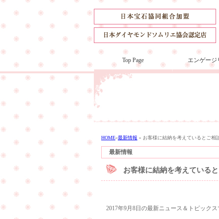
Top Page
エンゲージ
HOME
»
最新情報
»
お客様に結納を考えているとご相
最新情報
お客様に結納を考えていると
2017年9月8日の最新ニュース＆トピック