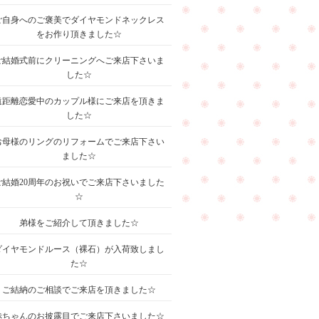
ご自身へのご褒美でダイヤモンドネックレス
をお作り頂きました☆
ご結婚式前にクリーニングへご来店下さいま
した☆
遠距離恋愛中のカップル様にご来店を頂きま
した☆
お母様のリングのリフォームでご来店下さい
ました☆
ご結婚20周年のお祝いでご来店下さいました
☆
弟様をご紹介して頂きました☆
ダイヤモンドルース（裸石）が入荷致しまし
た☆
ご結納のご相談でご来店を頂きました☆
赤ちゃんのお披露目でご来店下さいました☆