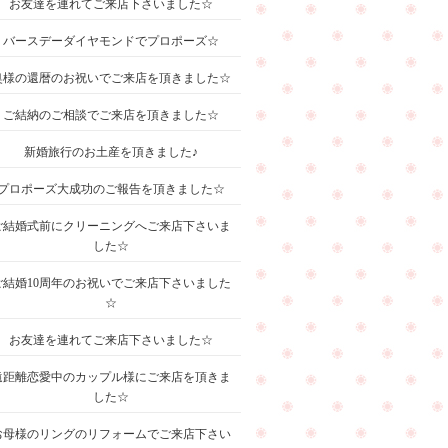
お友達を連れてご来店下さいました☆
バースデーダイヤモンドでプロポーズ☆
奥様の還暦のお祝いでご来店を頂きました☆
ご結納のご相談でご来店を頂きました☆
新婚旅行のお土産を頂きました♪
プロポーズ大成功のご報告を頂きました☆
ご結婚式前にクリーニングへご来店下さいま
した☆
ご結婚10周年のお祝いでご来店下さいました
☆
お友達を連れてご来店下さいました☆
遠距離恋愛中のカップル様にご来店を頂きま
した☆
お母様のリングのリフォームでご来店下さい