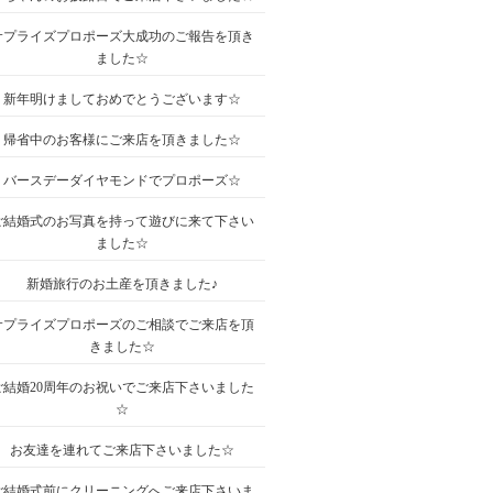
サプライズプロポーズ大成功のご報告を頂き
ました☆
新年明けましておめでとうございます☆
帰省中のお客様にご来店を頂きました☆
バースデーダイヤモンドでプロポーズ☆
ご結婚式のお写真を持って遊びに来て下さい
ました☆
新婚旅行のお土産を頂きました♪
サプライズプロポーズのご相談でご来店を頂
きました☆
ご結婚20周年のお祝いでご来店下さいました
☆
お友達を連れてご来店下さいました☆
ご結婚式前にクリーニングへご来店下さいま