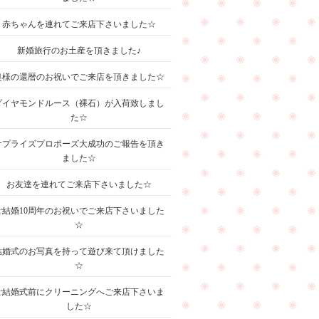
赤ちゃんを連れてご来店下さいました☆
新婚旅行のお土産を頂きました♪
奥様の還暦のお祝いでご来店を頂きました☆
ダイヤモンドルース（裸石）が入荷致しまし
た☆
サプライズプロポーズ大成功のご報告を頂き
ました☆
お友達を連れてご来店下さいました☆
ご結婚10周年のお祝いでご来店下さいました
☆
結婚式のお写真を持って遊び来て頂けました
☆
ご結婚式前にクリーニングへご来店下さいま
した☆