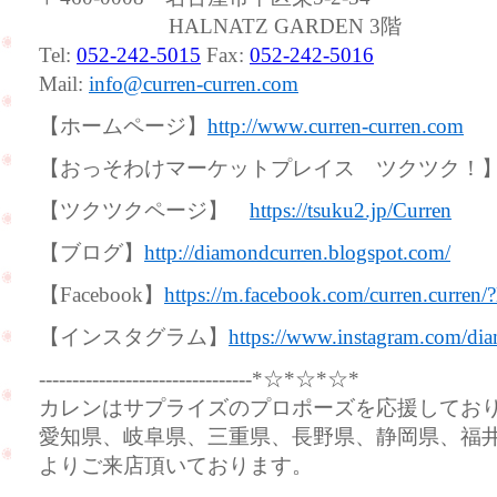
HALNATZ GARDEN 3階
Tel:
052-242-5015
Fax:
052-242-5016
Mail:
info@curren-curren.com
【ホームページ】
http://www.curren-curren.com
【おっそわけマーケットプレイス ツクツク
【ツクツクページ】
https://tsuku2.jp/Curren
【ブログ】
http://diamondcurren.blogspot.com/
【Facebook】
https://m.facebook.com/curren.curren/
【インスタグラム】
https://www.instagram.com/dia
--------------------------------*☆*☆*☆*
カレンはサプライズのプロポーズを応援してお
愛知県、岐阜県、三重県、長野県、静岡県、福
よりご来店頂いております。