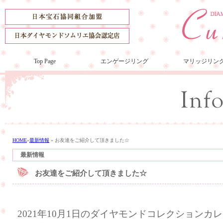
Top Page
エンゲージリング
マリッジリン
HOME
»
最新情報
»
お友達をご紹介して頂きました☆
最新情報
お友達をご紹介して頂きました☆
2021年10月1日のダイヤモンドコレクション