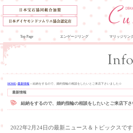
Top Page
エンゲージリング
マリッジリン
HOME
»
最新情報
»
結納をするので、婚約指輪の相談をしたいとご来店下さいました☆
最新情報
結納をするので、婚約指輪の相談をしたいとご来店下さ
2022年2月24日の最新ニュース＆トピックスで