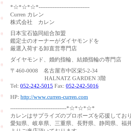
*☆*☆*☆*-----------------------------
Curren カレン
株式会社 カレン
日本宝石協同組合加盟
鑑定士のオーナーがダイヤモンドを
厳選入荷する卸直営専門店
ダイヤモンド、婚約指輪、結婚指輪の専門店
〒460-0008 名古屋市中区栄5-2-34
HALNATZ GARDEN 3階
Tel:
052-242-5015
Fax:
052-242-5016
HP:
http://www.curren-curren.com
--------------------------------*☆*☆*☆*
カレンはサプライズのプロポーズを応援してお
愛知県、岐阜県、三重県、長野県、静岡県、福
よりご来店頂いております。