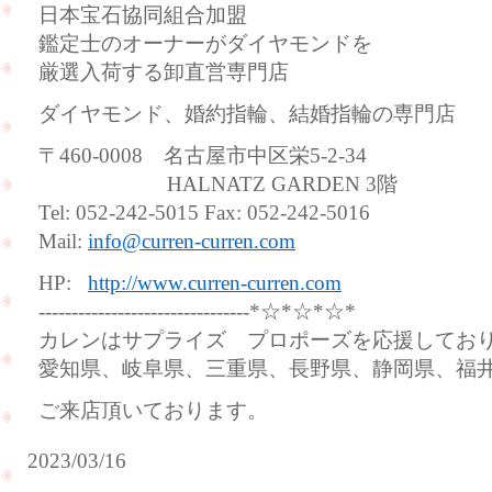
日本宝石協同組合加盟
鑑定士のオーナーがダイヤモンドを
厳選入荷する卸直営専門店
ダイヤモンド、婚約指輪、結婚指輪の専門店
〒460-0008 名古屋市中区栄5-2-34
HALNATZ GARDEN 3階
Tel: 052-242-5015 Fax: 052-242-5016
Mail:
info@curren-curren.com
HP:
http://www.curren-curren.com
--------------------------------*☆*☆*☆*
カレンはサプライズ プロポーズを応援してお
愛知県、岐阜県、三重県、長野県、静岡県、福
ご来店頂いております。
2023/03/16
結