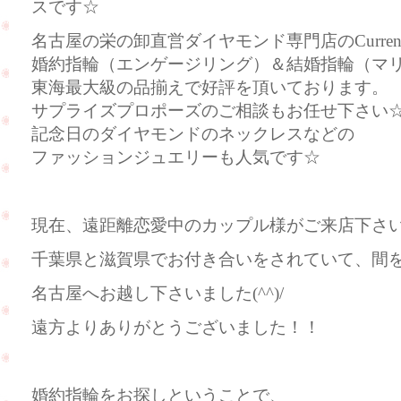
スです☆
名古屋の栄の卸直営ダイヤモンド専門店のCurre
婚約指輪（エンゲージリング）＆結婚指輪（マ
東海最大級の品揃えで好評を頂いております。
サプライズプロポーズのご相談もお任せ下さい
記念日のダイヤモンドのネックレスなどの
ファッションジュエリーも人気です☆
現在、遠距離恋愛中のカップル様がご来店下さいま
千葉県と滋賀県でお付き合いをされていて、間
名古屋へお越し下さいました(^^)/
遠方よりありがとうございました！！
婚約指輪をお探しということで、