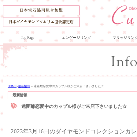
Top Page
エンゲージリング
マリッジリン
HOME
»
最新情報
»
遠距離恋愛中のカップル様がご来店下さいました☆
最新情報
遠距離恋愛中のカップル様がご来店下さいました☆
2023年3月16日のダイヤモンドコレクション