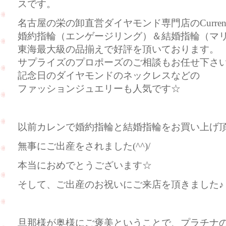
スです。
名古屋の栄の卸直営ダイヤモンド専門店のCurre
婚約指輪（エンゲージリング）＆結婚指輪（マ
東海最大級の品揃えで好評を頂いております。
サプライズのプロポーズのご相談もお任せ下さ
記念日のダイヤモンドのネックレスなどの
ファッションジュエリーも人気です☆
以前カレンで婚約指輪と結婚指輪をお買い上げ
無事にご出産をされました(^^)/
本当におめでとうございます☆
そして、ご出産のお祝いにご来店を頂きました♪
旦那様が奥様にご褒美ということで、プラチナ