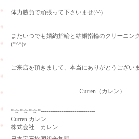
体力勝負で頑張って下さいませ(^^)
またいつでも婚約指輪と結婚指輪のクリーニン
(*^^)v
ご来店を頂きまして、本当にありがとうございます
Curren（カレン）
*☆*☆*☆*-----------------------------
Curren カレン
株式会社 カレン
日本宝石協同組合加盟