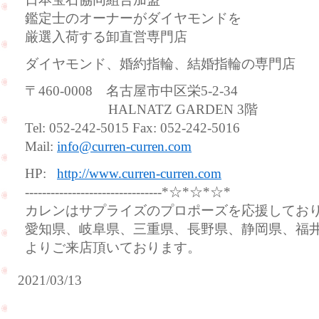
鑑定士のオーナーがダイヤモンドを
厳選入荷する卸直営専門店
ダイヤモンド、婚約指輪、結婚指輪の専門店
〒460-0008 名古屋市中区栄5-2-34
HALNATZ GARDEN 3階
Tel: 052-242-5015 Fax: 052-242-5016
Mail:
info@curren-curren.com
HP:
http://www.curren-curren.com
--------------------------------*☆*☆*☆*
カレンはサプライズのプロポーズを応援してお
愛知県、岐阜県、三重県、長野県、静岡県、福
よりご来店頂いております。
2021/03/13
結
婚