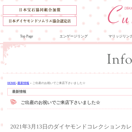
Top Page
エンゲージリング
マリッジリン
HOME
»
最新情報
»
ご出産のお祝いでご来店下さいました☆
最新情報
ご出産のお祝いでご来店下さいました☆
2021年3月13日のダイヤモンドコレクション