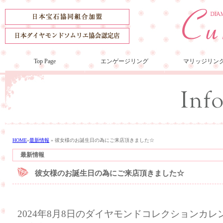
Top Page
エンゲージリング
マリッジリン
HOME
»
最新情報
»
彼女様のお誕生日の為にご来店頂きました☆
最新情報
彼女様のお誕生日の為にご来店頂きました☆
2024年8月8日のダイヤモンドコレクションカ