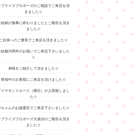
サプライズプロポーズのご相談でご来店を頂
きました☆
ご結納が無事に終わりましたとご報告を頂き
ました☆
ご自身へのご褒美でご来店を頂きました☆
ご結婚20周年のお祝いでご来店下さいました
☆
弟様をご紹介して頂きました☆
帰省中のお客様にご来店を頂けました☆
ダイヤモンドルース（裸石）が入荷致しまし
た☆
赤ちゃんのお披露目でご来店下さいました☆
サプライズプロポーズ大成功のご報告を頂き
ました☆