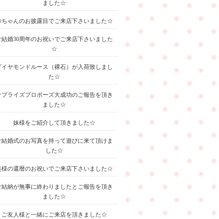
ました☆
赤ちゃんのお披露目でご来店下さいました☆
ご結婚30周年のお祝いでご来店下さいました
☆
ダイヤモンドルース（裸石）が入荷致しまし
た☆
サプライズプロポーズ大成功のご報告を頂き
ました☆
妹様をご紹介して頂きました☆
ご結婚式のお写真を持って遊びに来て頂けま
した☆
奥様の還暦のお祝いでご来店下さいました☆
ご結納が無事に終わりましたとご報告を頂き
ました☆
ご友人様と一緒にご来店を頂きました☆