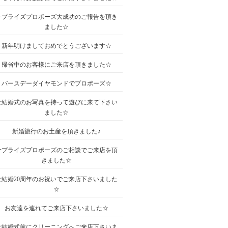
サプライズプロポーズ大成功のご報告を頂き
ました☆
新年明けましておめでとうございます☆
帰省中のお客様にご来店を頂きました☆
バースデーダイヤモンドでプロポーズ☆
ご結婚式のお写真を持って遊びに来て下さい
ました☆
新婚旅行のお土産を頂きました♪
サプライズプロポーズのご相談でご来店を頂
きました☆
ご結婚20周年のお祝いでご来店下さいました
☆
お友達を連れてご来店下さいました☆
ご結婚式前にクリーニングへご来店下さいま