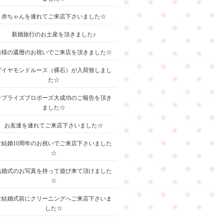
赤ちゃんを連れてご来店下さいました☆
新婚旅行のお土産を頂きました♪
奥様の還暦のお祝いでご来店を頂きました☆
ダイヤモンドルース（裸石）が入荷致しまし
た☆
サプライズプロポーズ大成功のご報告を頂き
ました☆
お友達を連れてご来店下さいました☆
ご結婚10周年のお祝いでご来店下さいました
☆
結婚式のお写真を持って遊び来て頂けました
☆
ご結婚式前にクリーニングへご来店下さいま
した☆