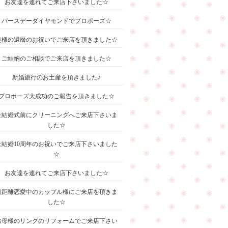
お友達を連れてご来店下さいました☆
バースデーダイヤモンドでプロポーズ☆
奥様の還暦のお祝いでご来店を頂きました☆
ご結納のご相談でご来店を頂きました☆
新婚旅行のお土産を頂きました♪
プロポーズ大成功のご報告を頂きました☆
ご結婚式前にクリーニングへご来店下さいま
した☆
ご結婚10周年のお祝いでご来店下さいました
☆
お友達を連れてご来店下さいました☆
遠距離恋愛中のカップル様にご来店を頂きま
した☆
お母様のリングのリフォームでご来店下さい