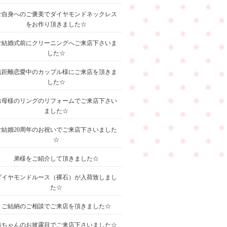
ご自身へのご褒美でダイヤモンドネックレス
をお作り頂きました☆
ご結婚式前にクリーニングへご来店下さいま
した☆
遠距離恋愛中のカップル様にご来店を頂きま
した☆
お母様のリングのリフォームでご来店下さい
ました☆
ご結婚20周年のお祝いでご来店下さいました
☆
弟様をご紹介して頂きました☆
ダイヤモンドルース（裸石）が入荷致しまし
た☆
ご結納のご相談でご来店を頂きました☆
赤ちゃんのお披露目でご来店下さいました☆