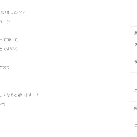
ました(^^)/
 _)>
って頂いて、
!(^^)!
すので、
しくなると思います！！
*)