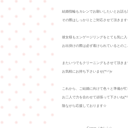
結婚指輪もカレンでお願いしたいとお話も頂け
その際はしっかりとご対応させて頂きます<(_
彼女様もエンゲージリングをとても気に入
お出掛けの際は必ず着けられているとのことです
またいつでもクリーニングもさせて頂きま
お気軽にお持ち下さいませ(*^^)v
これから、ご結婚に向けて色々と準備が忙
お二人で力を合わせて頑張って下さいね(*^^
陰ながら応援しております☆