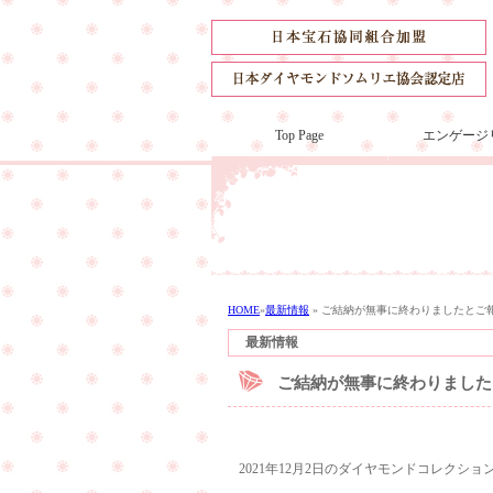
Top Page
エンゲージ
HOME
»
最新情報
»
ご結納が無事に終わりましたとご
最新情報
ご結納が無事に終わりました
2021年12月2日のダイヤモンドコレクシ