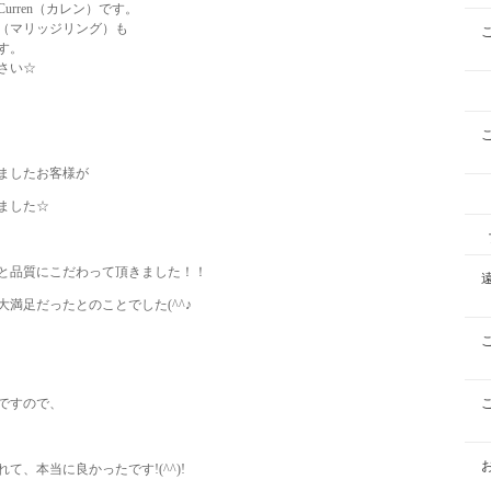
rren（カレン）です。
（マリッジリング）も
す。
さい☆
ましたお客様が
ました☆
と品質にこだわって頂きました！！
満足だったとのことでした(^^♪
ですので、
、本当に良かったです!(^^)!