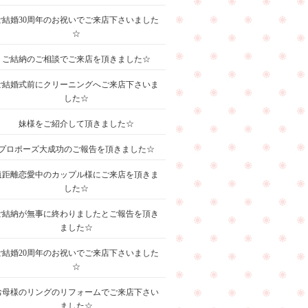
ご結婚30周年のお祝いでご来店下さいました
☆
ご結納のご相談でご来店を頂きました☆
ご結婚式前にクリーニングへご来店下さいま
した☆
妹様をご紹介して頂きました☆
プロポーズ大成功のご報告を頂きました☆
遠距離恋愛中のカップル様にご来店を頂きま
した☆
ご結納が無事に終わりましたとご報告を頂き
ました☆
ご結婚20周年のお祝いでご来店下さいました
☆
お母様のリングのリフォームでご来店下さい
ました☆