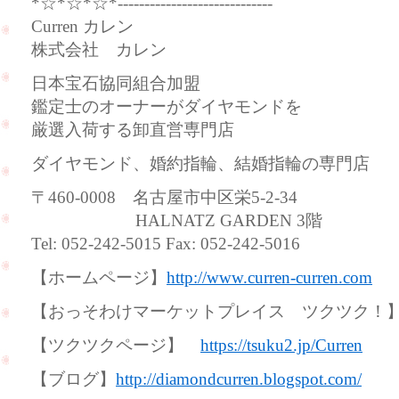
*☆*☆*☆*-----------------------------
Curren カレン
株式会社 カレン
日本宝石協同組合加盟
鑑定士のオーナーがダイヤモンドを
厳選入荷する卸直営専門店
ダイヤモンド、婚約指輪、結婚指輪の専門店
〒460-0008 名古屋市中区栄5-2-34
HALNATZ GARDEN 3階
Tel: 052-242-5015 Fax: 052-242-5016
【ホームページ】
http://www.curren-curren.com
【おっそわけマーケットプレイス ツクツク
【ツクツクページ】
https://tsuku2.jp/Curren
【ブログ】
http://diamondcurren.blogspot.com/