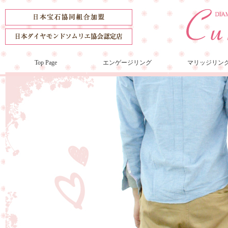
Top Page
エンゲージリング
マリッジリン