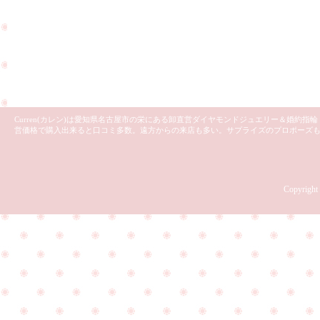
Curren(カレン)は愛知県名古屋市の栄にある卸直営ダイヤモンドジュエリー＆婚約
営価格で購入出来ると口コミ多数。遠方からの来店も多い。サプライズのプロポーズ
Copyright