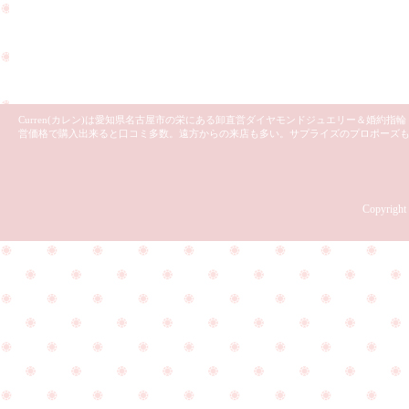
Curren(カレン)は愛知県名古屋市の栄にある卸直営ダイヤモンドジュエリー＆婚約
営価格で購入出来ると口コミ多数。遠方からの来店も多い。サプライズのプロポーズ
Copyright