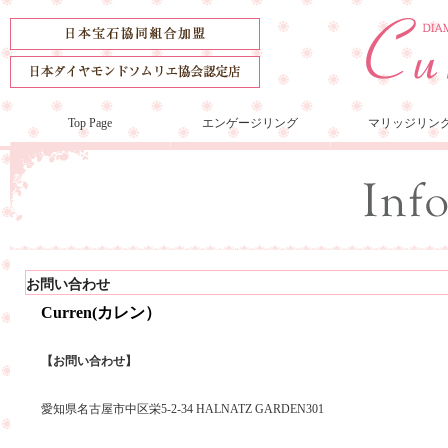
Top Page
エンゲージリング
マリッジリン
お問い合わせ
Curren(カレン）
【お問い合わせ】
愛知県名古屋市中区栄5-2-34 HALNATZ GARDEN301